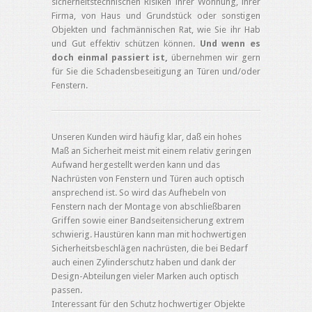
sicherheitstechnischen Risiken ihrer Wohnung, ihrer
Firma, von Haus und Grundstück oder sonstigen
Objekten und fachmännischen Rat, wie Sie ihr Hab
und Gut effektiv schützen können.
Und wenn es
doch einmal passiert ist,
übernehmen wir gern
für Sie die Schadensbeseitigung an Türen und/oder
Fenstern.
Unseren Kunden wird häufig klar, daß ein hohes
Maß an Sicherheit meist mit einem relativ geringen
Aufwand hergestellt werden kann und das
Nachrüsten von Fenstern und Türen auch optisch
ansprechend ist. So wird das Aufhebeln von
Fenstern nach der Montage von abschließbaren
Griffen sowie einer Bandseitensicherung extrem
schwierig. Haustüren kann man mit hochwertigen
Sicherheitsbeschlägen nachrüsten, die bei Bedarf
auch einen Zylinderschutz haben und dank der
Design-Abteilungen vieler Marken auch optisch
passen.
Interessant für den Schutz hochwertiger Objekte