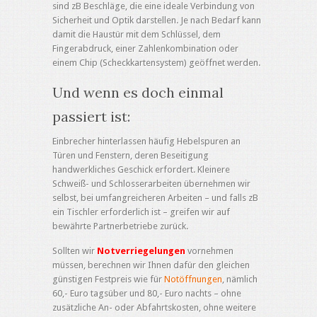
sind zB Beschläge, die eine ideale Verbindung von
Sicherheit und Optik darstellen. Je nach Bedarf kann
damit die Haustür mit dem Schlüssel, dem
Fingerabdruck, einer Zahlenkombination oder
einem Chip (Scheckkartensystem) geöffnet werden.
Und wenn es doch einmal
passiert ist:
Einbrecher hinterlassen häufig Hebelspuren an
Türen und Fenstern, deren Beseitigung
handwerkliches Geschick erfordert. Kleinere
Schweiß- und Schlosserarbeiten übernehmen wir
selbst, bei umfangreicheren Arbeiten – und falls zB
ein Tischler erforderlich ist – greifen wir auf
bewährte Partnerbetriebe zurück.
Sollten wir
Notverriegelungen
vornehmen
müssen, berechnen wir Ihnen dafür den gleichen
günstigen Festpreis wie für
Notöffnungen
, nämlich
60,- Euro tagsüber und 80,- Euro nachts – ohne
zusätzliche An- oder Abfahrtskosten, ohne weitere