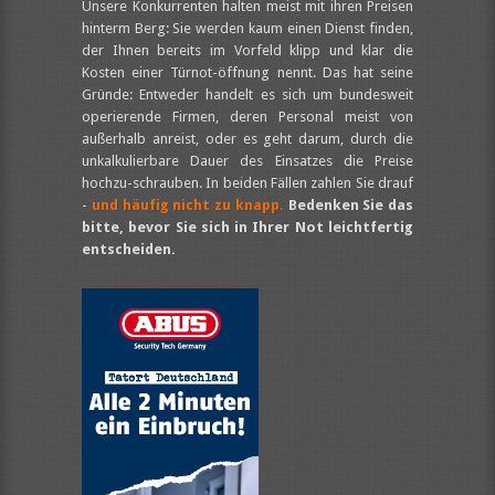
Unsere Konkurrenten halten meist mit ihren Preisen
hinterm Berg: Sie werden kaum einen Dienst finden,
der Ihnen bereits im Vorfeld klipp und klar die
Kosten einer Türnot-öffnung nennt. Das hat seine
Gründe: Entweder handelt es sich um bundesweit
operierende Firmen, deren Personal meist von
außerhalb anreist, oder es geht darum, durch die
unkalkulierbare Dauer des Einsatzes die Preise
hochzu-schrauben. In beiden Fällen zahlen Sie drauf
-
und häufig nicht zu knapp.
Bedenken Sie das
bitte, bevor Sie sich in Ihrer Not leichtfertig
entscheiden.