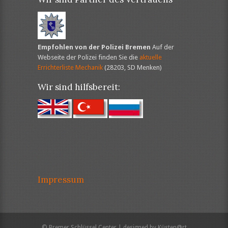
Empfohlen von der Polizei Bremen
Auf der
Webseite der Polizei finden Sie die
aktuelle
Errichterliste Mechanik
(28203, SD Menken)
Wir sind hilfsbereit:
Impressum
© Bremer Schlüssel Center | designed by Küsten@rt