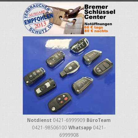
Notdienst
0421-6999909
BüroTeam
0421-98506100
Whatsapp
0421-
6999908